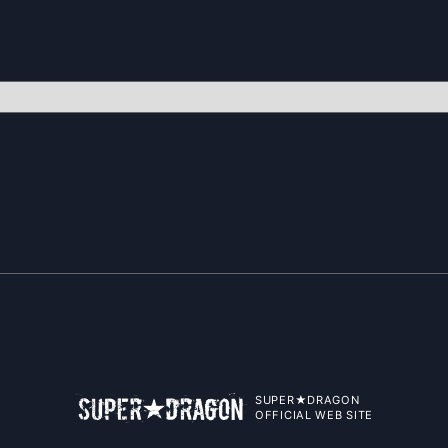
SUPER★DRAGON
OFFICIAL WEB SITE