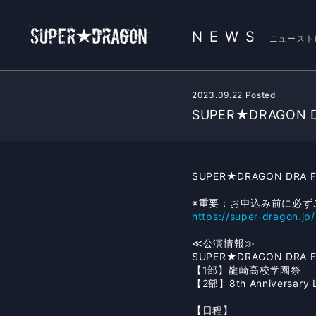
NEWS
ニュースト
2023.09.22 Posted
SUPER★DRAGON 
SUPER★DRAGON DR
※重要：お申込み前に必ず
https://super-dragon.j
≪公演情報≫
SUPER★DRAGON DRA F
【1部】龍崎高校学園祭
【2部】8th Anniversary 
【日程】