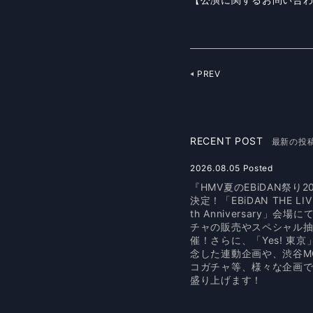
PREV
RECENT POST
最新の投
2026.08.05 Posted
『HMV夏のEBiDAN祭り2
決定！「EBiDAN THE LIVE
th Anniversary」会場
チャの販売やスペシャル
催！さらに、「Yes! 東
念した連動企画や、渋谷M
コガチャ等、様々な企画でE
盛り上げます！