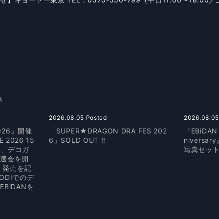
稿
2026.08.05 Posted
2026.08.05
026』開催
「SUPER★DRAGON DRA FES 202
『EBiDAN 
 2026 15
6」SOLD OUT !!
nivers
にて、デコガ
写真セット
抽選会を開
京」発売を記
ODIでのデ
BiDANを