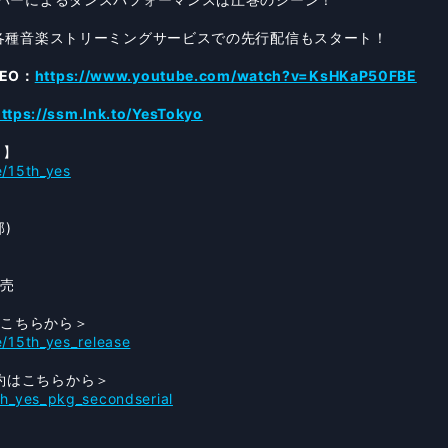
より各種音楽ストリーミングサービスでの先行配信もスタート！
DEO：
https://www.youtube.com/watch?v=KsHKaP50FBE
ttps://ssm.lnk.to/YesTokyo
ト】
e/15th_yes
部)
発売
はこちらから＞
e/15th_yes_release
約はこちらから＞
5th_yes_pkg_secondserial