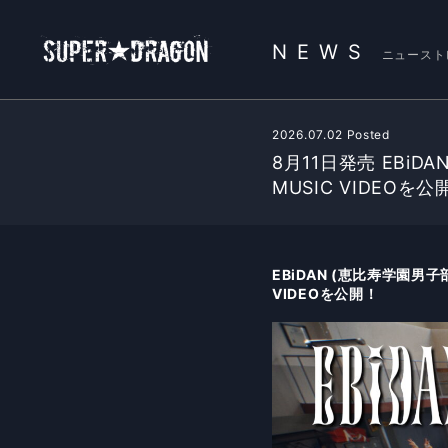
NEWS
ニュースト
2026.07.02 Posted
8月11日発売 EBi
MUSIC VIDEOを公
EBiDAN (恵比寿学園男
VIDEOを公開！