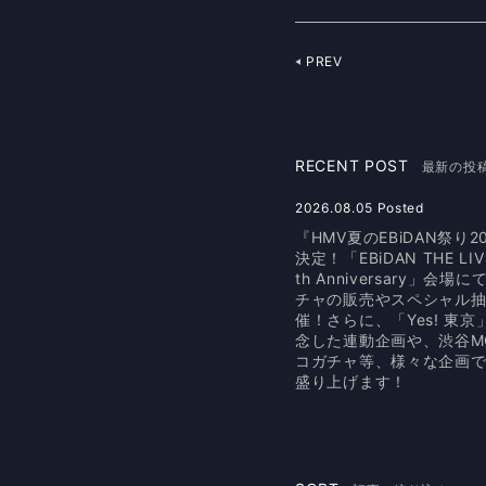
PREV
RECENT POST
最新の投
2026.08.05 Posted
『HMV夏のEBiDAN祭り2
決定！「EBiDAN THE LIVE
th Anniversary」会場
チャの販売やスペシャル
催！さらに、「Yes! 東
念した連動企画や、渋谷M
コガチャ等、様々な企画でE
盛り上げます！