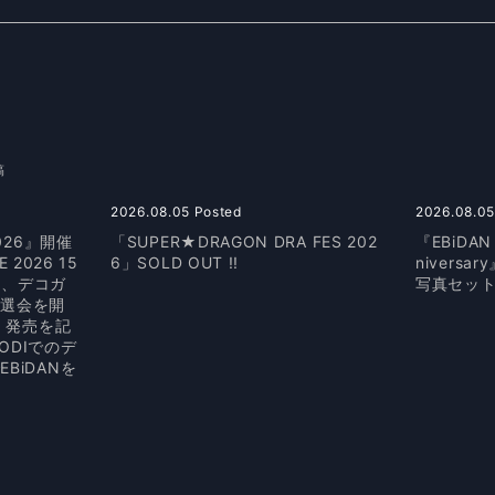
稿
2026.08.05 Posted
2026.08.05
026』開催
「SUPER★DRAGON DRA FES 202
『EBiDAN 
 2026 15
6」SOLD OUT !!
nivers
にて、デコガ
写真セット
抽選会を開
京」発売を記
ODIでのデ
BiDANを