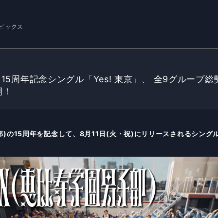
ピックス
DAN15周年記念シングル「Yes! 東京」、 全9グループ
開！
子部)の15周年を記念して、8月11日(火・祝)にリリースされるシングル「