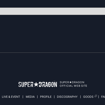
SUPER★DRAGON
OFFICIAL WEB SITE
LIVE & EVENT
MEDIA
PROFILE
DISCOGRAPHY
GOODS
F