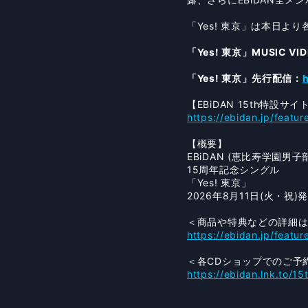
「Yes! 東京」は本日
「Yes! 東京」MUSIC VI
「Yes! 東京」先行配信：
h
【EBiDAN 15th特設サイ
https://ebidan.jp/featur
【概要】
EBiDAN (恵比寿学園男子
15周年記念シングル
「Yes! 東京」
2026年8月11日(火・祝)
＜商品や特典などの詳細
https://ebidan.jp/featur
＜各CDショップでのご予
https://ebidan.lnk.to/1