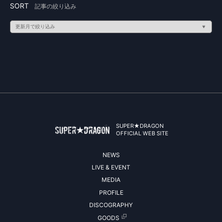
SORT
記事の絞り込み
SUPER★DRAGON
OFFICIAL WEB SITE
NEWS
LIVE & EVENT
MEDIA
PROFILE
DISCOGRAPHY
GOODS