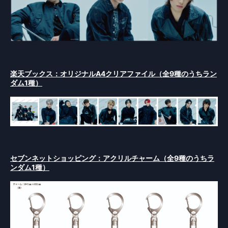
楽天ブックス：オリジナルA4クリアファイル（全9種のうちラン
ダム1種）
セブンネットショッピング：アクリルチャーム（全9種のうちラ
ンダム1種）