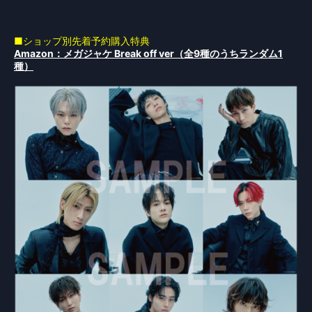
■ショップ別先着予約購入特典
Amazon：メガジャケ Break off ver（全9種のうちランダム1
種）