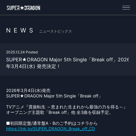
NEWS
ニューストピックス
2025.12.24 Posted
SUPER★DRAGON Major 5th Single「Break off」2026
年3月4日(水) 発売決定！
2026年3月4日(水)発売
SUPER★DRAGON Major 5th Single「Break off」
TVアニメ『貴族転生 ～恵まれた生まれから最強の力を得る～』
オープニング主題歌「Break off」他 全3曲を収録予定。
■初回限定盤/通常盤A・Bのご予約はコチラから
https://lnk.to/SUPER_DRAGON_Break_off_CD