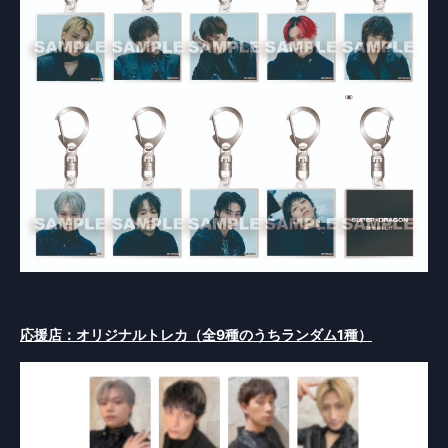
応援店：オリジナルトレカ（全9種のうちランダム1種）