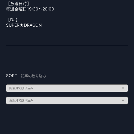
【放送日時】
毎週金曜日19:30〜20:00
【DJ】
SUPER★DRAGON
SORT
記事の絞り込み