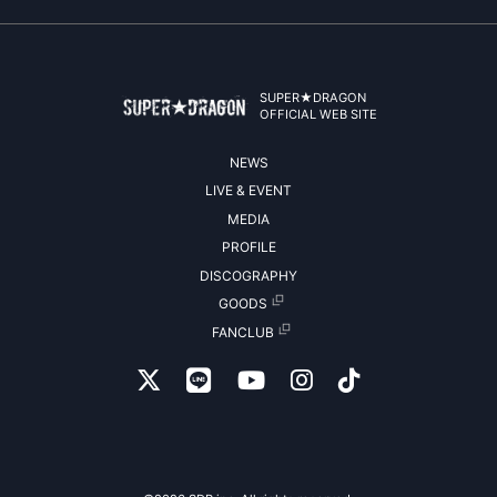
SUPER★DRAGON
OFFICIAL WEB SITE
NEWS
LIVE & EVENT
MEDIA
PROFILE
DISCOGRAPHY
GOODS
FANCLUB