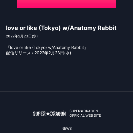
love or like (Tokyo) w/Anatomy Rabbit
2022年2月23日(水)
『love or like (Tokyo) w/Anatomy Rabbit』
配信リリース : 2022年2月23日(水)
SUPER★DRAGON
OFFICIAL WEB SITE
NEWS