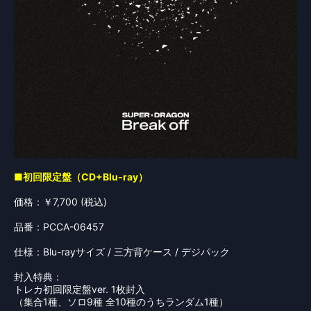
■初回限定盤（CD+Blu-ray）
価格：￥7,700 (税込)
品番：PCCA-06457
仕様：Blu-rayサイズ / 三方背ケース / デジパック
封入特典：
トレカ初回限定盤ver. 1枚封入
（集合1種、ソロ9種 全10種のうちランダム1種）