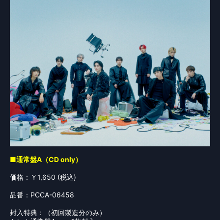
■通常盤A（CD only）
価格：￥1,650 (税込)
品番：PCCA-06458
封入特典：（初回製造分のみ）