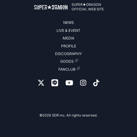
SUPER★DRAGON
OFFICIAL WEB SITE
NEWS
LIVE & EVENT
MEDIA
PROFILE
DISCOGRAPHY
GOODS
FANCLUB
©2026 SDR inc. All rights reserved.