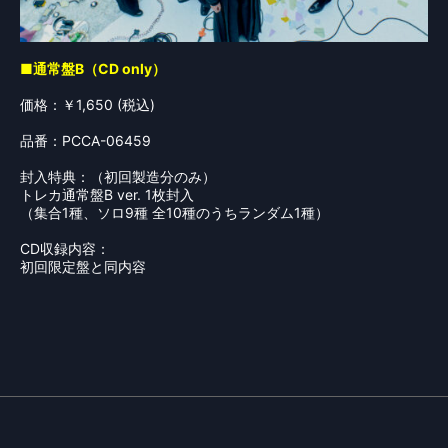
■通常盤B（CD only）
価格：￥1,650 (税込)
品番：PCCA-06459
封入特典：（初回製造分のみ）
トレカ通常盤B ver. 1枚封入
（集合1種、ソロ9種 全10種のうちランダム1種）
CD収録内容：
初回限定盤と同内容