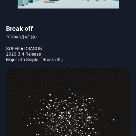
Break off
2026年3月4日(水)
SUPER★DRAGON
2026.3.4 Release
Major 5th Single「Break off」